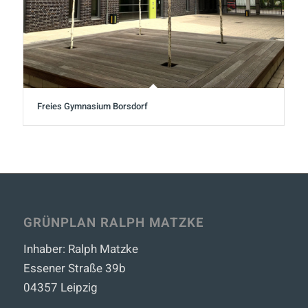
Freies Gymnasium Borsdorf
GRÜNPLAN RALPH MATZKE
Inhaber: Ralph Matzke
Essener Straße 39b
04357
Leipzig