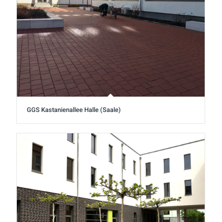
GGS Kastanienallee Halle (Saale)