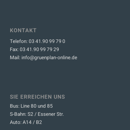
KONTAKT
Telefon:
03 41.90 99 79 0
Fax:
03 41.90 99 79 29
Mail: info@gruenplan-online.de
SIE ERREICHEN UNS
Bus: Line 80 und 85
S-Bahn: S2 / Essener Str.
Auto: A14 / B2